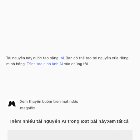
Tài nguyên này được tạo bằng
AI
. Bạn có thể tạo tài nguyên của riêng
mình bằng
Trình tạo hình ảnh AI
của chúng tôi.
Xem thuyền buồm trên mặt nước
magnific
Thêm nhiều tài nguyên AI trong loạt bài này
Xem tất cả