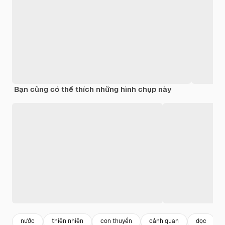
Bạn cũng có thể thích những hình chụp này
nước
thiên nhiên
con thuyền
cảnh quan
dọc