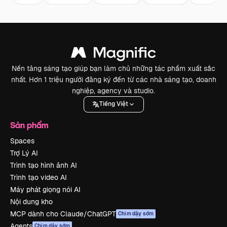
Nền tảng sáng tạo giúp bạn làm chủ những tác phẩm xuất sắc
nhất. Hơn 1 triệu người đăng ký đến từ các nhà sáng tạo, doanh
nghiệp, agency và studio.
Tiếng Việt
Sản phẩm
Spaces
Trợ Lý AI
Trình tạo hình ảnh AI
Trình tạo video AI
Máy phát giọng nói AI
Nội dung kho
MCP dành cho Claude/ChatGPT
Chim dậy sớm
Agents
Chim dậy sớm