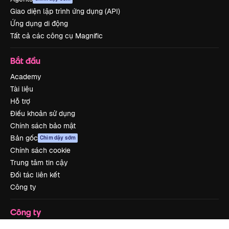
Giao diện lập trình ứng dụng (API)
Ứng dụng di động
Tất cả các công cụ Magnific
Bắt đầu
Academy
Tài liệu
Hỗ trợ
Điều khoản sử dụng
Chính sách bảo mật
Bản gốc
Chim dậy sớm
Chính sách cookie
Trung tâm tin cậy
Đối tác liên kết
Công ty
Công ty
Bảng giá