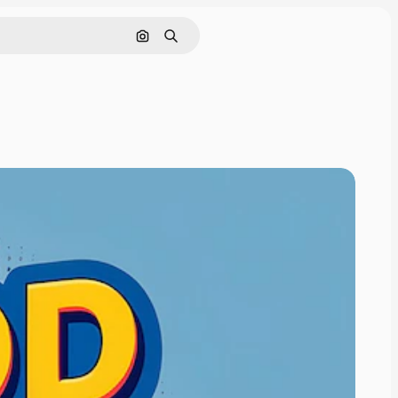
Tìm kiếm bằng hình ảnh
Tìm kiếm