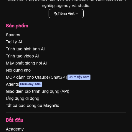
nghiệp, agency và studio.
Tiếng Việt
Sản phẩm
Spaces
Trợ Lý AI
Trình tạo hình ảnh AI
Trình tạo video AI
Máy phát giọng nói AI
Nội dung kho
MCP dành cho Claude/ChatGPT
Chim dậy sớm
Agents
Chim dậy sớm
Giao diện lập trình ứng dụng (API)
Ứng dụng di động
Tất cả các công cụ Magnific
Bắt đầu
Academy