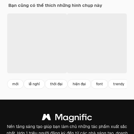
Bạn cũng có thể thích những hình chụp này
mới
lễ nghỉ
thời đại
hiện đại
font
trendy
Nền tảng sáng tạo giúp bạn làm chủ những tác phẩm xuất sắc
nhất. Hơn 1 triệu người đăng ký đến từ các nhà sáng tạo, doanh