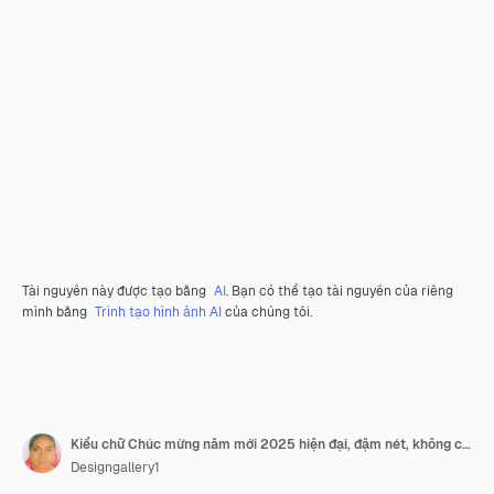
Tài nguyên này được tạo bằng
AI
. Bạn có thể tạo tài nguyên của riêng
mình bằng
Trình tạo hình ảnh AI
của chúng tôi.
Kiểu chữ Chúc mừng năm mới 2025 hiện đại, đậm nét, không chân, thiết kế sạch sẽ và chuyên nghiệp
Designgallery1