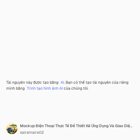
Tài nguyên này được tạo bằng
AI
. Bạn có thể tạo tài nguyên của riêng
mình bằng
Trình tạo hình ảnh AI
của chúng tôi.
Mockup Điện Thoại Thực Tế Để Thiết Kế Ứng Dụng Và Giao Diện Người Dùng
sairamaira02