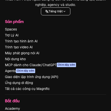
nghiệp, agency và studio.
Tiếng Việt
Sản phẩm
Spaces
Trợ Lý AI
Trình tạo hình ảnh AI
Trình tạo video AI
Máy phát giọng nói AI
Nội dung kho
MCP dành cho Claude/ChatGPT
Chim dậy sớm
Agents
Chim dậy sớm
Giao diện lập trình ứng dụng (API)
Ứng dụng di động
Tất cả các công cụ Magnific
Bắt đầu
Academy