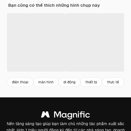
Bạn cũng có thể thích những hình chụp này
điện thoại
màn hình
di động
thiết bị
thực tế
Nền tảng sáng tạo giúp bạn làm chủ những tác phẩm xuất sắc
nhất. Hơn 1 triệu người đăng ký đến từ các nhà sáng tạo, doanh