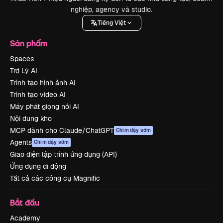
nghiệp, agency và studio.
Tiếng Việt
Sản phẩm
Spaces
Trợ Lý AI
Trình tạo hình ảnh AI
Trình tạo video AI
Máy phát giọng nói AI
Nội dung kho
MCP dành cho Claude/ChatGPT
Chim dậy sớm
Agents
Chim dậy sớm
Giao diện lập trình ứng dụng (API)
Ứng dụng di động
Tất cả các công cụ Magnific
Bắt đầu
Academy