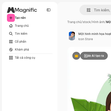
Tạo nên
Trang chủ
/
stock
/
Hình ảnh
/
Một
Trang chủ
Tìm kiếm
Icon Store
Cổ phần
Khám phá
do AI tạo ra
Tất cả công cụ
Phần thưởng