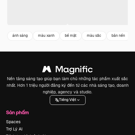
ánh sáng
màu xanh
bề mặt
màu sắc
bản nền
Nền tảng sáng tạo giúp bạn làm chủ những tác phẩm xuất sắc
nhất. Hơn 1 triệu người đăng ký đến từ các nhà sáng tạo, doanh
nghiệp, agency và studio.
Tiếng Việt
Sản phẩm
Spaces
Trợ Lý AI