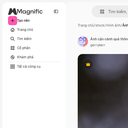
Tạo nên
Trang chủ
/
stock
/
Hình ảnh
/
Ảnh
Trang chủ
Tìm kiếm
Ảnh cận cảnh quả thôn
gerrykerr
Cổ phần
Khám phá
Tất cả công cụ
Phần thưởng