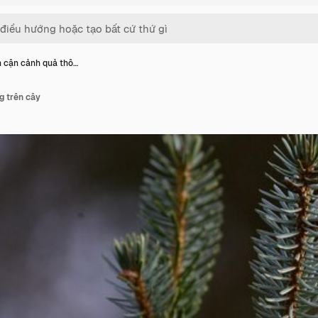
 cận cảnh quả thô…
g trên cây