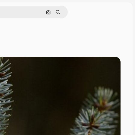
Tìm kiếm bằng hình ảnh
Tìm kiếm