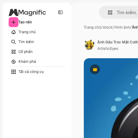
Tạo nên
Trang chủ
/
stock
/
Hình ảnh
/
Ảnh
Trang chủ
Tìm kiếm
Ảnh Gấu Trúc Mặt Cười
ArtisticEyes
Cổ phần
Khám phá
Tất cả công cụ
Phần thưởng