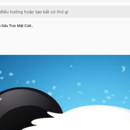
 Gấu Trúc Mặt Cườ…