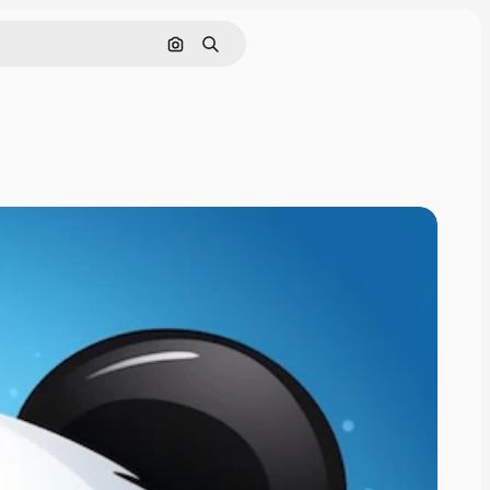
Tìm kiếm bằng hình ảnh
Tìm kiếm