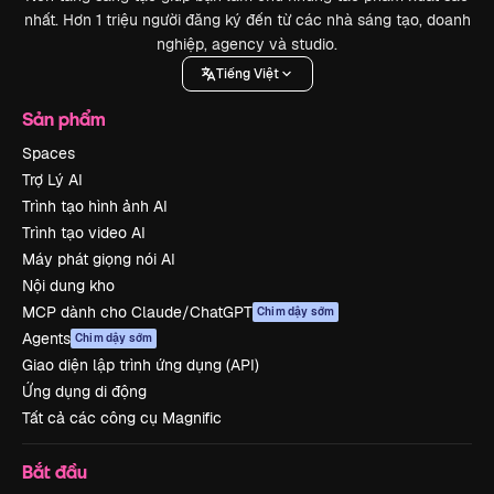
nhất. Hơn 1 triệu người đăng ký đến từ các nhà sáng tạo, doanh
nghiệp, agency và studio.
Tiếng Việt
Sản phẩm
Spaces
Trợ Lý AI
Trình tạo hình ảnh AI
Trình tạo video AI
Máy phát giọng nói AI
Nội dung kho
MCP dành cho Claude/ChatGPT
Chim dậy sớm
Agents
Chim dậy sớm
Giao diện lập trình ứng dụng (API)
Ứng dụng di động
Tất cả các công cụ Magnific
Bắt đầu