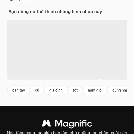
Bạn cũng có thể thích những hình chụp này
bàn tay
cũ
gia đình
tốt
nam giới
cùng nhau
Nền tảng sáng tạo giúp bạn làm chủ những tác phẩm xuất sắc