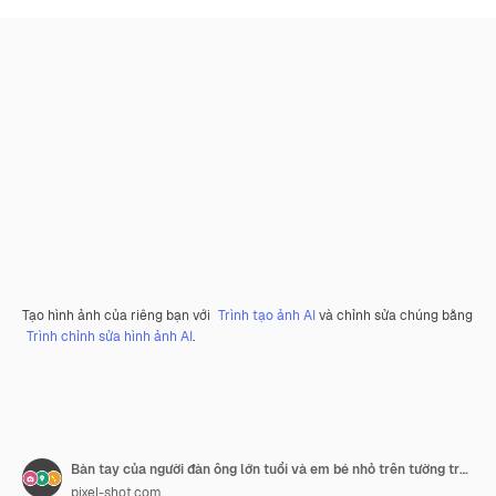
Tạo hình ảnh của riêng bạn với
Trình tạo ảnh AI
và chỉnh sửa chúng bằng
Trình chỉnh sửa hình ảnh AI
.
Bàn tay của người đàn ông lớn tuổi và em bé nhỏ trên tường trắng
pixel-shot.com