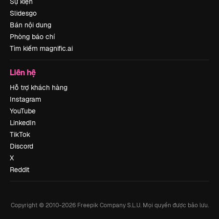
Sự kiện
Slidesgo
Bán nội dung
Phòng báo chí
Tìm kiếm magnific.ai
Liên hệ
Hỗ trợ khách hàng
Instagram
YouTube
LinkedIn
TikTok
Discord
X
Reddit
Copyright © 2010-
2026
Freepik Company S.L.U.
Mọi quyền được bảo lưu
.