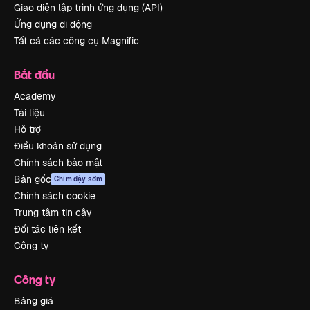
Giao diện lập trình ứng dụng (API)
Ứng dụng di động
Tất cả các công cụ Magnific
Bắt đầu
Academy
Tài liệu
Hỗ trợ
Điều khoản sử dụng
Chính sách bảo mật
Bản gốc
Chim dậy sớm
Chính sách cookie
Trung tâm tin cậy
Đối tác liên kết
Công ty
Công ty
Bảng giá