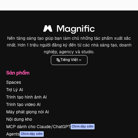
Nền tảng sáng tạo giúp bạn làm chủ những tác phẩm xuất sắc
nhất. Hơn 1 triệu người đăng ký đến từ các nhà sáng tạo, doanh
nghiệp, agency và studio.
Tiếng Việt
Sản phẩm
Spaces
Trợ Lý AI
Trình tạo hình ảnh AI
Trình tạo video AI
Máy phát giọng nói AI
Nội dung kho
MCP dành cho Claude/ChatGPT
Chim dậy sớm
Agents
Chim dậy sớm