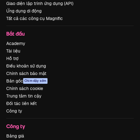
Giao diện lập trình ứng dụng (API)
Ứng dụng di động
Tất cả các công cụ Magnific
Bắt đầu
Academy
Tài liệu
Hỗ trợ
Điều khoản sử dụng
Chính sách bảo mật
Bản gốc
Chim dậy sớm
Chính sách cookie
Trung tâm tin cậy
Đối tác liên kết
Công ty
Công ty
Bảng giá