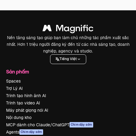
Nền tảng sáng tạo giúp bạn làm chủ những tác phẩm xuất sắc
nhất. Hơn 1 triệu người đăng ký đến từ các nhà sáng tạo, doanh
nghiệp, agency và studio.
Tiếng Việt
Sản phẩm
Spaces
Trợ Lý AI
Trình tạo hình ảnh AI
Trình tạo video AI
Máy phát giọng nói AI
Nội dung kho
MCP dành cho Claude/ChatGPT
Chim dậy sớm
Agents
Chim dậy sớm