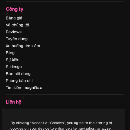
Công ty
Bảng giá
Về chúng tôi
Reviews
Tuyển dụng
Xu hướng tìm kiếm
Blog
Sự kiện
Slidesgo
Bán nội dung
Phòng báo chí
Tìm kiếm magnific.ai
Liên hệ
Hỗ trợ khách hàng
Instagram
By clicking “Accept All Cookies”, you agree to the storing of
YouTube
cookies on your device to enhance site navigation, analyze