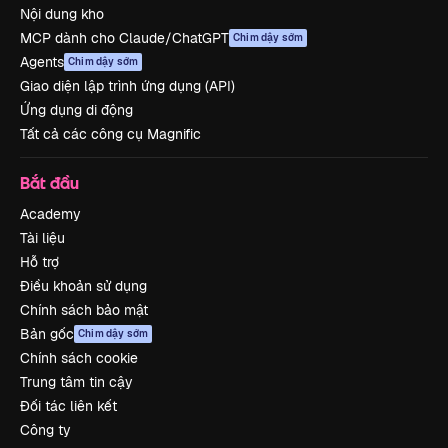
Nội dung kho
MCP dành cho Claude/ChatGPT
Chim dậy sớm
Agents
Chim dậy sớm
Giao diện lập trình ứng dụng (API)
Ứng dụng di động
Tất cả các công cụ Magnific
Bắt đầu
Academy
Tài liệu
Hỗ trợ
Điều khoản sử dụng
Chính sách bảo mật
Bản gốc
Chim dậy sớm
Chính sách cookie
Trung tâm tin cậy
Đối tác liên kết
Công ty