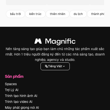
bầu trời
kiến trúc
thiên nhiên
du lịch
thành phố
Nền tảng sáng tạo giúp bạn làm chủ những tác phẩm xuất sắc
nhất. Hơn 1 triệu người đăng ký đến từ các nhà sáng tạo, doanh
nghiệp, agency và studio.
Tiếng Việt
Sản phẩm
Spaces
Trợ Lý AI
Trình tạo hình ảnh AI
Trình tạo video AI
Máy phát giọng nói AI