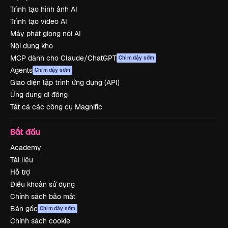
Trình tạo hình ảnh AI
Trình tạo video AI
Máy phát giọng nói AI
Nội dung kho
MCP dành cho Claude/ChatGPT
Chim dậy sớm
Agents
Chim dậy sớm
Giao diện lập trình ứng dụng (API)
Ứng dụng di động
Tất cả các công cụ Magnific
Bắt đầu
Academy
Tài liệu
Hỗ trợ
Điều khoản sử dụng
Chính sách bảo mật
Bản gốc
Chim dậy sớm
Chính sách cookie