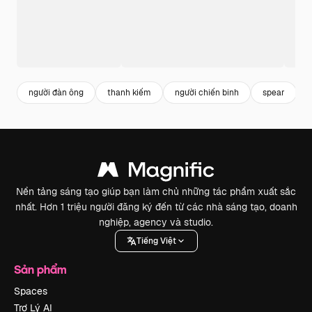
người đàn ông
thanh kiếm
người chiến binh
spear
Nền tảng sáng tạo giúp bạn làm chủ những tác phẩm xuất sắc
nhất. Hơn 1 triệu người đăng ký đến từ các nhà sáng tạo, doanh
nghiệp, agency và studio.
Tiếng Việt
Sản phẩm
Spaces
Trợ Lý AI