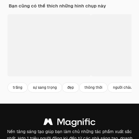
Bạn cũng có thể thích những hình chụp này
trắng
sự sang trọng
đẹp
thông thời
người châu Á
Nền tảng sáng tạo giúp bạn làm chủ những tác phẩm xuất sắc
nhất. Hơn 1 triệu người đăng ký đến từ các nhà sáng tạo, doanh