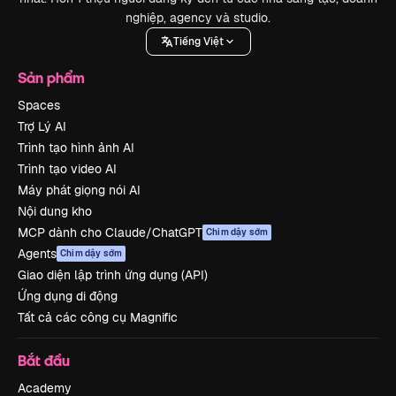
nghiệp, agency và studio.
Tiếng Việt
Sản phẩm
Spaces
Trợ Lý AI
Trình tạo hình ảnh AI
Trình tạo video AI
Máy phát giọng nói AI
Nội dung kho
MCP dành cho Claude/ChatGPT
Chim dậy sớm
Agents
Chim dậy sớm
Giao diện lập trình ứng dụng (API)
Ứng dụng di động
Tất cả các công cụ Magnific
Bắt đầu
Academy