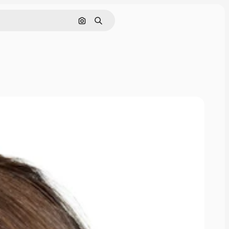
Tìm kiếm bằng hình ảnh
Tìm kiếm