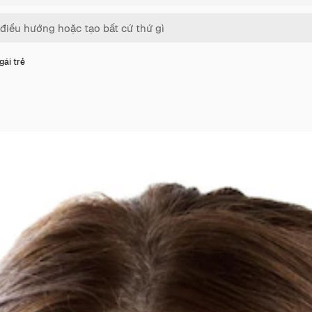
gái trẻ