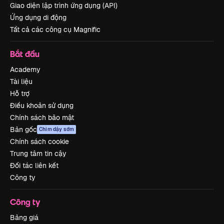
Giao diện lập trình ứng dụng (API)
Ứng dụng di động
Tất cả các công cụ Magnific
Bắt đầu
Academy
Tài liệu
Hỗ trợ
Điều khoản sử dụng
Chính sách bảo mật
Bản gốc
Chim dậy sớm
Chính sách cookie
Trung tâm tin cậy
Đối tác liên kết
Công ty
Công ty
Bảng giá