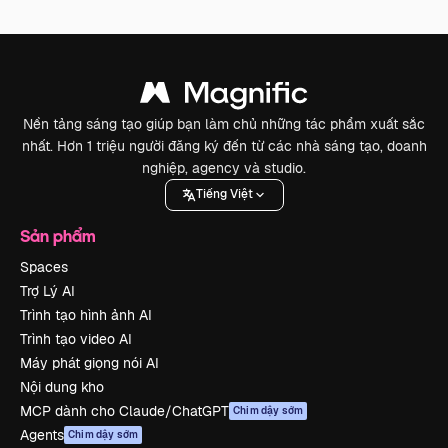
Nền tảng sáng tạo giúp bạn làm chủ những tác phẩm xuất sắc
nhất. Hơn 1 triệu người đăng ký đến từ các nhà sáng tạo, doanh
nghiệp, agency và studio.
Tiếng Việt
Sản phẩm
Spaces
Trợ Lý AI
Trình tạo hình ảnh AI
Trình tạo video AI
Máy phát giọng nói AI
Nội dung kho
MCP dành cho Claude/ChatGPT
Chim dậy sớm
Agents
Chim dậy sớm