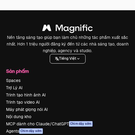
Nền tảng sáng tạo giúp bạn làm chủ những tác phẩm xuất sắc
nhất. Hơn 1 triệu người đăng ký đến từ các nhà sáng tạo, doanh
nghiệp, agency và studio.
Tiếng Việt
Sản phẩm
Spaces
Trợ Lý AI
Trình tạo hình ảnh AI
Trình tạo video AI
Máy phát giọng nói AI
Nội dung kho
MCP dành cho Claude/ChatGPT
Chim dậy sớm
Agents
Chim dậy sớm