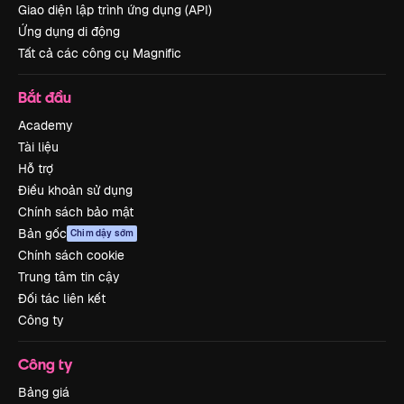
Giao diện lập trình ứng dụng (API)
Ứng dụng di động
Tất cả các công cụ Magnific
Bắt đầu
Academy
Tài liệu
Hỗ trợ
Điều khoản sử dụng
Chính sách bảo mật
Bản gốc
Chim dậy sớm
Chính sách cookie
Trung tâm tin cậy
Đối tác liên kết
Công ty
Công ty
Bảng giá