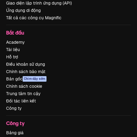
Giao diện lập trình ứng dụng (API)
Ứng dụng di động
Tất cả các công cụ Magnific
Bắt đầu
Academy
Tài liệu
Hỗ trợ
Điều khoản sử dụng
Chính sách bảo mật
Bản gốc
Chim dậy sớm
Chính sách cookie
Trung tâm tin cậy
Đối tác liên kết
Công ty
Công ty
Bảng giá