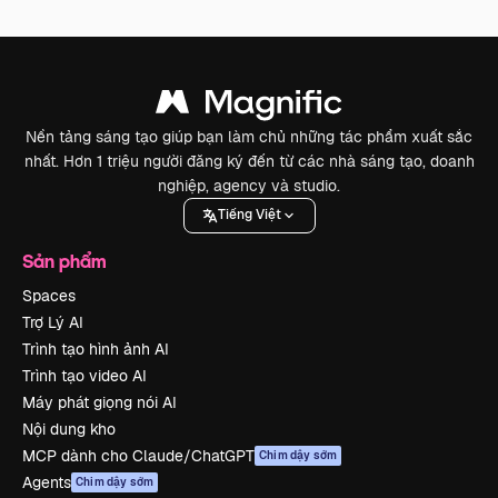
Nền tảng sáng tạo giúp bạn làm chủ những tác phẩm xuất sắc
nhất. Hơn 1 triệu người đăng ký đến từ các nhà sáng tạo, doanh
nghiệp, agency và studio.
Tiếng Việt
Sản phẩm
Spaces
Trợ Lý AI
Trình tạo hình ảnh AI
Trình tạo video AI
Máy phát giọng nói AI
Nội dung kho
MCP dành cho Claude/ChatGPT
Chim dậy sớm
Agents
Chim dậy sớm