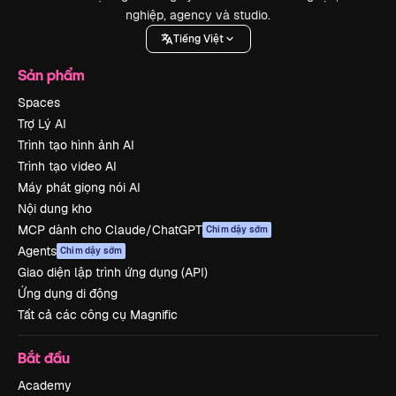
nghiệp, agency và studio.
Tiếng Việt
Sản phẩm
Spaces
Trợ Lý AI
Trình tạo hình ảnh AI
Trình tạo video AI
Máy phát giọng nói AI
Nội dung kho
MCP dành cho Claude/ChatGPT
Chim dậy sớm
Agents
Chim dậy sớm
Giao diện lập trình ứng dụng (API)
Ứng dụng di động
Tất cả các công cụ Magnific
Bắt đầu
Academy