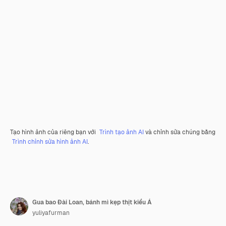
Tạo hình ảnh của riêng bạn với
Trình tạo ảnh AI
và chỉnh sửa chúng bằng
Trình chỉnh sửa hình ảnh AI
.
Gua bao Đài Loan, bánh mì kẹp thịt kiểu Á
yuliyafurman