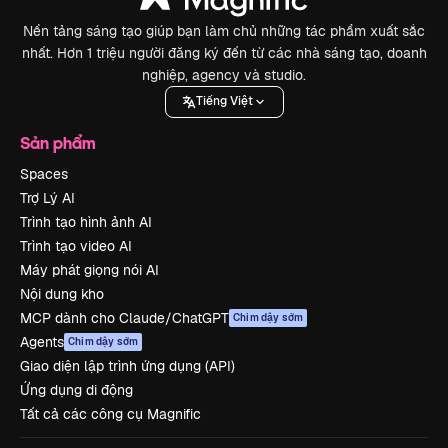
Nền tảng sáng tạo giúp bạn làm chủ những tác phẩm xuất sắc
nhất. Hơn 1 triệu người đăng ký đến từ các nhà sáng tạo, doanh
nghiệp, agency và studio.
Tiếng Việt
Sản phẩm
Spaces
Trợ Lý AI
Trình tạo hình ảnh AI
Trình tạo video AI
Máy phát giọng nói AI
Nội dung kho
MCP dành cho Claude/ChatGPT
Chim dậy sớm
Agents
Chim dậy sớm
Giao diện lập trình ứng dụng (API)
Ứng dụng di động
Tất cả các công cụ Magnific