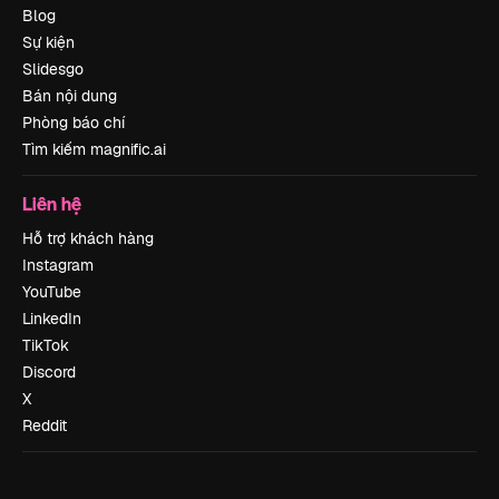
Blog
Sự kiện
Slidesgo
Bán nội dung
Phòng báo chí
Tìm kiếm magnific.ai
Liên hệ
Hỗ trợ khách hàng
Instagram
YouTube
LinkedIn
TikTok
Discord
X
Reddit