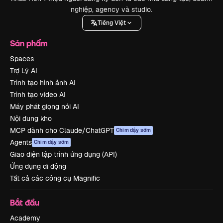
nghiệp, agency và studio.
Tiếng Việt
Sản phẩm
Spaces
Trợ Lý AI
Trình tạo hình ảnh AI
Trình tạo video AI
Máy phát giọng nói AI
Nội dung kho
MCP dành cho Claude/ChatGPT
Chim dậy sớm
Agents
Chim dậy sớm
Giao diện lập trình ứng dụng (API)
Ứng dụng di động
Tất cả các công cụ Magnific
Bắt đầu
Academy