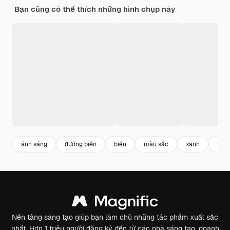
Bạn cũng có thể thích những hình chụp này
ánh sáng
đường biển
biển
màu sắc
xanh
neo
Nền tảng sáng tạo giúp bạn làm chủ những tác phẩm xuất sắc
nhất. Hơn 1 triệu người đăng ký đến từ các nhà sáng tạo, doanh