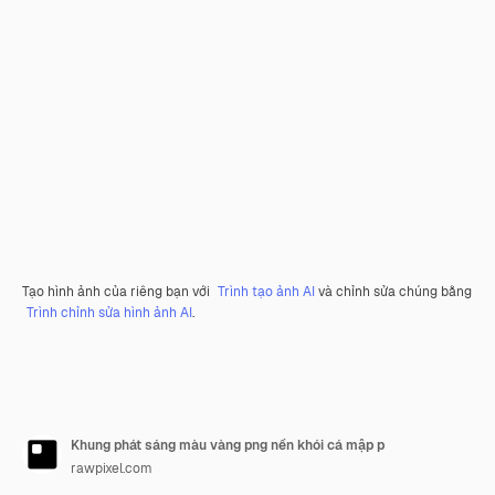
Tạo hình ảnh của riêng bạn với
Trình tạo ảnh AI
và chỉnh sửa chúng bằng
Trình chỉnh sửa hình ảnh AI
.
Khung phát sáng màu vàng png nền khói cá mập p
rawpixel.com