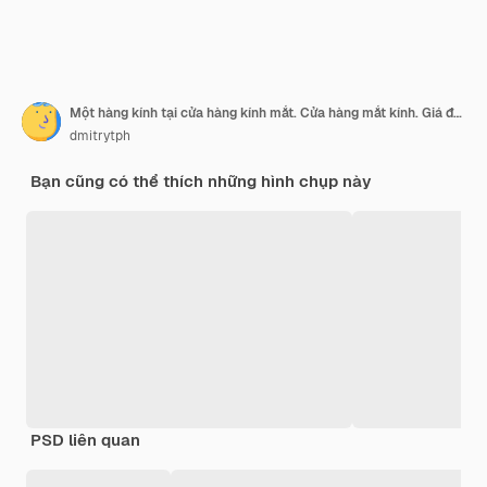
Một hàng kính tại cửa hàng kính mắt. Cửa hàng mắt kính. Giá đỡ với kính trong cửa hàng quang học. Bàn tay của người phụ nữ cho thấy kính
dmitrytph
Bạn cũng có thể thích những hình chụp này
PSD liên quan