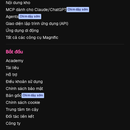
Nội dung kho
MCP dành cho Claude/ChatGPT
Chim dậy sớm
Agents
Chim dậy sớm
Giao diện lập trình ứng dụng (API)
Ứng dụng di động
Tất cả các công cụ Magnific
Bắt đầu
Academy
Tài liệu
Hỗ trợ
Điều khoản sử dụng
Chính sách bảo mật
Bản gốc
Chim dậy sớm
Chính sách cookie
Trung tâm tin cậy
Đối tác liên kết
Công ty