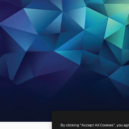
By clicking “Accept All Cookies”, you ag