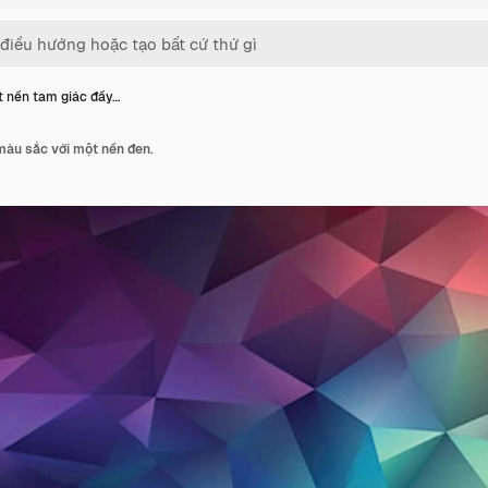
 nền tam giác đầy…
màu sắc với một nền đen.