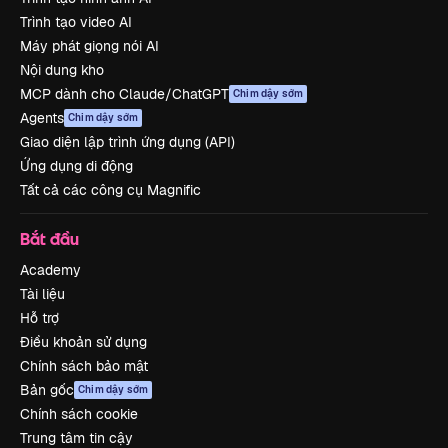
Trình tạo video AI
Máy phát giọng nói AI
Nội dung kho
MCP dành cho Claude/ChatGPT
Chim dậy sớm
Agents
Chim dậy sớm
Giao diện lập trình ứng dụng (API)
Ứng dụng di động
Tất cả các công cụ Magnific
Bắt đầu
Academy
Tài liệu
Hỗ trợ
Điều khoản sử dụng
Chính sách bảo mật
Bản gốc
Chim dậy sớm
Chính sách cookie
Trung tâm tin cậy