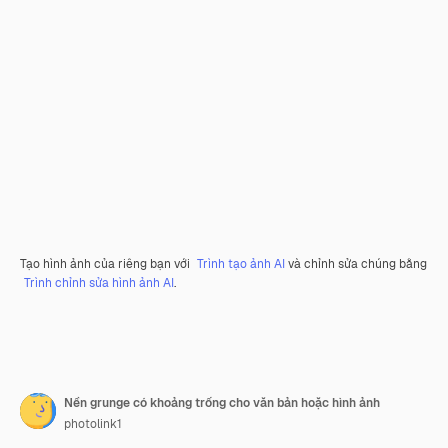
Tạo hình ảnh của riêng bạn với
Trình tạo ảnh AI
và chỉnh sửa chúng bằng
Trình chỉnh sửa hình ảnh AI
.
Nền grunge có khoảng trống cho văn bản hoặc hình ảnh
photolink1