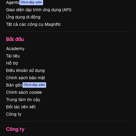
Agents
Chim dậy sớm
Giao diện lập trình ứng dụng (API)
Ứng dụng di động
Tất cả các công cụ Magnific
Bắt đầu
Academy
Tài liệu
Hỗ trợ
Điều khoản sử dụng
Chính sách bảo mật
Bản gốc
Chim dậy sớm
Chính sách cookie
Trung tâm tin cậy
Đối tác liên kết
Công ty
Công ty