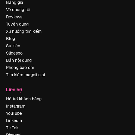
Bảng giá
Về chúng tôi
Reviews
Tuyển dụng
Xu hướng tìm kiếm
Blog
Sự kiện
Slidesgo
Bán nội dung
Phòng báo chí
Tìm kiếm magnific.ai
Liên hệ
Hỗ trợ khách hàng
Instagram
YouTube
LinkedIn
TikTok
Discord