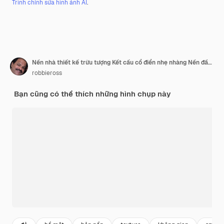
Trình chỉnh sửa hình ảnh AI
.
Nền nhà thiết kế trừu tượng Kết cấu cổ điển nhẹ nhàng Nền đầy màu sắc Tường đầy màu sắc Ảnh raster
robbieross
Bạn cũng có thể thích những hình chụp này