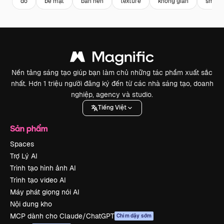
đỏ
bề mặt
bản nền
texture
không gian
smoot
Nền tảng sáng tạo giúp bạn làm chủ những tác phẩm xuất sắc
nhất. Hơn 1 triệu người đăng ký đến từ các nhà sáng tạo, doanh
nghiệp, agency và studio.
Tiếng Việt
Sản phẩm
Spaces
Trợ Lý AI
Trình tạo hình ảnh AI
Trình tạo video AI
Máy phát giọng nói AI
Nội dung kho
MCP dành cho Claude/ChatGPT
Chim dậy sớm