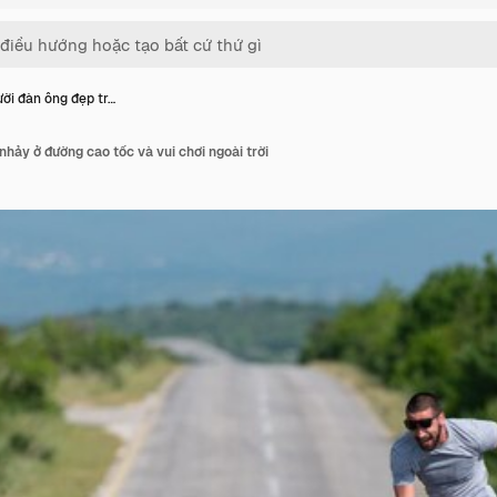
ời đàn ông đẹp tr…
nhảy ở đường cao tốc và vui chơi ngoài trời