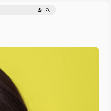
Tìm kiếm bằng hình ảnh
Tìm kiếm