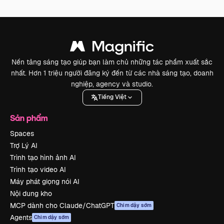
Nền tảng sáng tạo giúp bạn làm chủ những tác phẩm xuất sắc
nhất. Hơn 1 triệu người đăng ký đến từ các nhà sáng tạo, doanh
nghiệp, agency và studio.
Tiếng Việt
Sản phẩm
Spaces
Trợ Lý AI
Trình tạo hình ảnh AI
Trình tạo video AI
Máy phát giọng nói AI
Nội dung kho
MCP dành cho Claude/ChatGPT
Chim dậy sớm
Agents
Chim dậy sớm