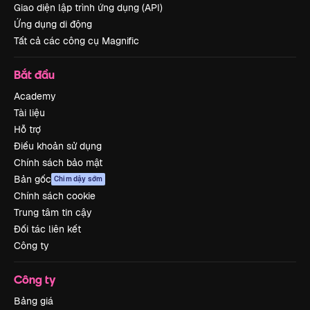
Giao diện lập trình ứng dụng (API)
Ứng dụng di động
Tất cả các công cụ Magnific
Bắt đầu
Academy
Tài liệu
Hỗ trợ
Điều khoản sử dụng
Chính sách bảo mật
Bản gốc
Chim dậy sớm
Chính sách cookie
Trung tâm tin cậy
Đối tác liên kết
Công ty
Công ty
Bảng giá