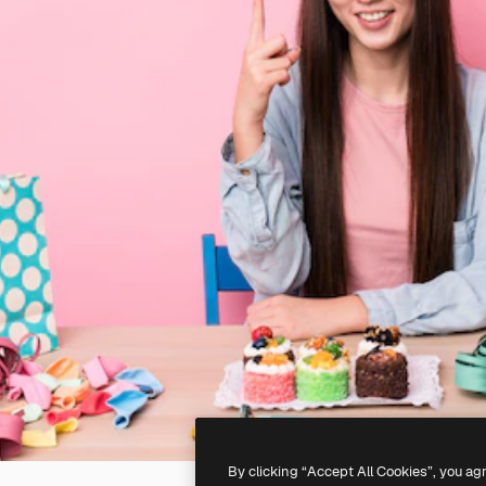
By clicking “Accept All Cookies”, you ag