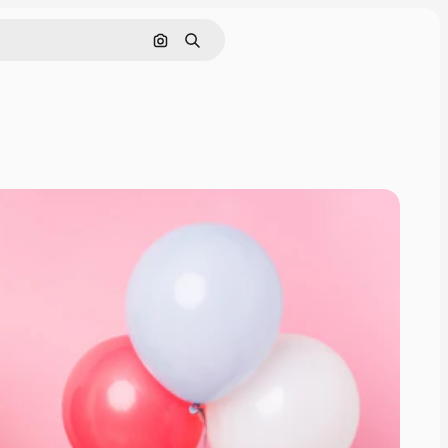
Tìm kiếm bằng hình ảnh
Tìm kiếm