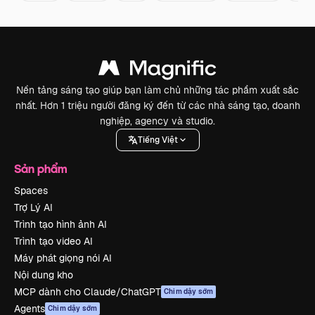
Nền tảng sáng tạo giúp bạn làm chủ những tác phẩm xuất sắc
nhất. Hơn 1 triệu người đăng ký đến từ các nhà sáng tạo, doanh
nghiệp, agency và studio.
Tiếng Việt
Sản phẩm
Spaces
Trợ Lý AI
Trình tạo hình ảnh AI
Trình tạo video AI
Máy phát giọng nói AI
Nội dung kho
MCP dành cho Claude/ChatGPT
Chim dậy sớm
Agents
Chim dậy sớm