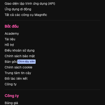
Giao diện lập trình ứng dụng (API)
Ứng dụng di động
Tất cả các công cụ Magnific
Bắt đầu
Academy
Tài liệu
Hỗ trợ
Điều khoản sử dụng
Chính sách bảo mật
Bản gốc
Chim dậy sớm
Chính sách cookie
Trung tâm tin cậy
Đối tác liên kết
Công ty
Công ty
Bảng giá