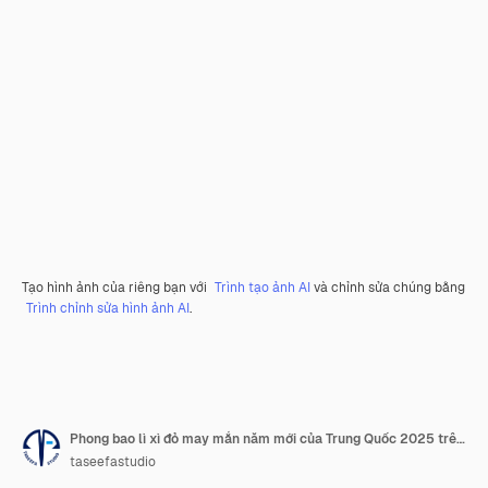
Tạo hình ảnh của riêng bạn với
Trình tạo ảnh AI
và chỉnh sửa chúng bằng
Trình chỉnh sửa hình ảnh AI
.
Phong bao lì xì đỏ may mắn năm mới của Trung Quốc 2025 trên nền màu cho năm con Rắn
taseefastudio