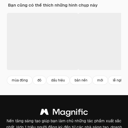
Bạn cũng có thể thích những hình chụp này
mùa đông
đỏ
dấu hiệu
bản nền
mới
lễ nghỉ
Nền tảng sáng tạo giúp bạn làm chủ những tác phẩm xuất sắc
nhất. Hơn 1 triệu người đăng ký đến từ các nhà sáng tạo, doanh