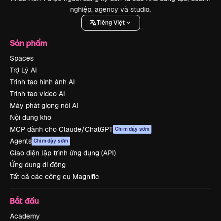
nghiệp, agency và studio.
Tiếng Việt
Sản phẩm
Spaces
Trợ Lý AI
Trình tạo hình ảnh AI
Trình tạo video AI
Máy phát giọng nói AI
Nội dung kho
MCP dành cho Claude/ChatGPT
Chim dậy sớm
Agents
Chim dậy sớm
Giao diện lập trình ứng dụng (API)
Ứng dụng di động
Tất cả các công cụ Magnific
Bắt đầu
Academy