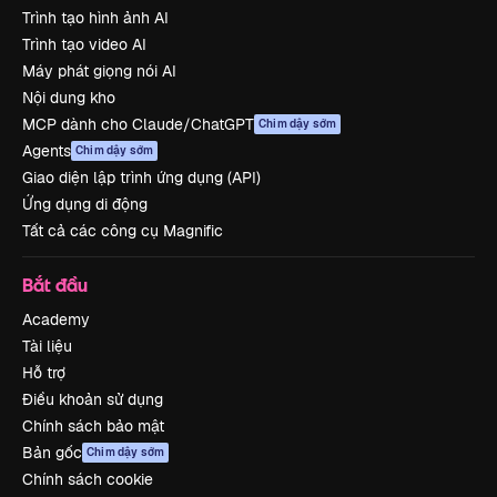
Trình tạo hình ảnh AI
Trình tạo video AI
Máy phát giọng nói AI
Nội dung kho
MCP dành cho Claude/ChatGPT
Chim dậy sớm
Agents
Chim dậy sớm
Giao diện lập trình ứng dụng (API)
Ứng dụng di động
Tất cả các công cụ Magnific
Bắt đầu
Academy
Tài liệu
Hỗ trợ
Điều khoản sử dụng
Chính sách bảo mật
Bản gốc
Chim dậy sớm
Chính sách cookie