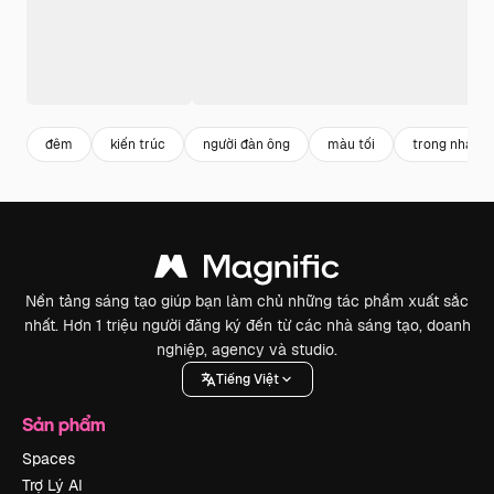
đêm
kiến trúc
người đàn ông
màu tối
trong nhà
Nền tảng sáng tạo giúp bạn làm chủ những tác phẩm xuất sắc
nhất. Hơn 1 triệu người đăng ký đến từ các nhà sáng tạo, doanh
nghiệp, agency và studio.
Tiếng Việt
Sản phẩm
Spaces
Trợ Lý AI