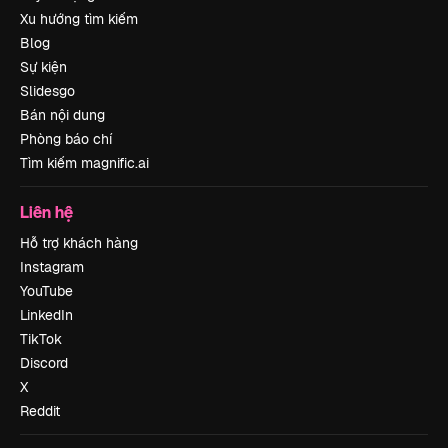
Xu hướng tìm kiếm
Blog
Sự kiện
Slidesgo
Bán nội dung
Phòng báo chí
Tìm kiếm magnific.ai
Liên hệ
Hỗ trợ khách hàng
Instagram
YouTube
LinkedIn
TikTok
Discord
X
Reddit