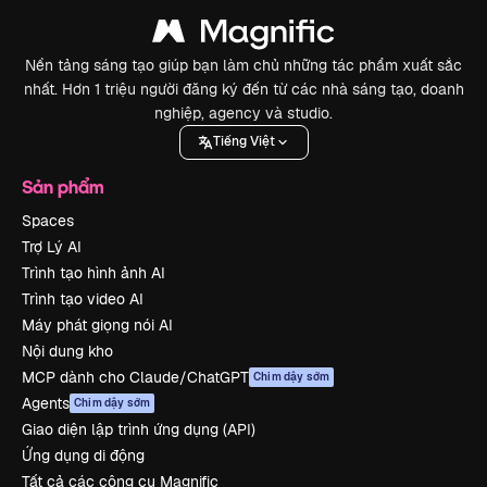
Nền tảng sáng tạo giúp bạn làm chủ những tác phẩm xuất sắc
nhất. Hơn 1 triệu người đăng ký đến từ các nhà sáng tạo, doanh
nghiệp, agency và studio.
Tiếng Việt
Sản phẩm
Spaces
Trợ Lý AI
Trình tạo hình ảnh AI
Trình tạo video AI
Máy phát giọng nói AI
Nội dung kho
MCP dành cho Claude/ChatGPT
Chim dậy sớm
Agents
Chim dậy sớm
Giao diện lập trình ứng dụng (API)
Ứng dụng di động
Tất cả các công cụ Magnific