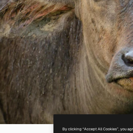
By clicking “Accept All Cookies”, you ag