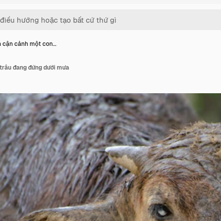
 cận cảnh một con…
trâu đang đứng dưới mưa