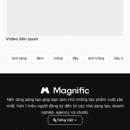
Video liên quan
Premium
Premium
Premium
Premium
ánh sáng
đêm
trăng
đầy
ánh trăng
bầu trời
Nền tảng sáng tạo giúp bạn làm chủ những tác phẩm xuất sắc
nhất. Hơn 1 triệu người đăng ký đến từ các nhà sáng tạo, doanh
nghiệp, agency và studio.
Tiếng Việt