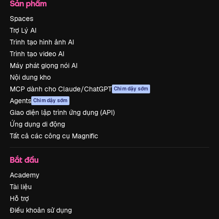
Sản phẩm
Spaces
Trợ Lý AI
Trình tạo hình ảnh AI
Trình tạo video AI
Máy phát giọng nói AI
Nội dung kho
MCP dành cho Claude/ChatGPT
Chim dậy sớm
Agents
Chim dậy sớm
Giao diện lập trình ứng dụng (API)
Ứng dụng di động
Tất cả các công cụ Magnific
Bắt đầu
Academy
Tài liệu
Hỗ trợ
Điều khoản sử dụng