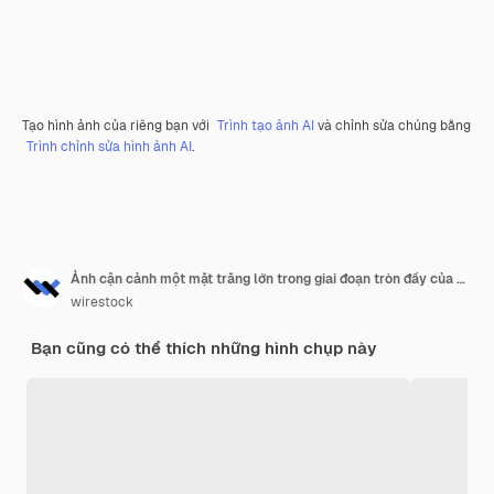
Tạo hình ảnh của riêng bạn với
Trình tạo ảnh AI
và chỉnh sửa chúng bằng
Trình chỉnh sửa hình ảnh AI
.
Ảnh cận cảnh một mặt trăng lớn trong giai đoạn tròn đầy của nó với các miệng núi lửa có thể nhìn thấy trên các cạnh của nó
wirestock
Bạn cũng có thể thích những hình chụp này