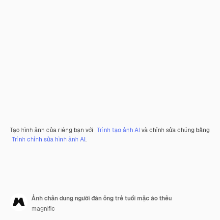
Tạo hình ảnh của riêng bạn với
Trình tạo ảnh AI
và chỉnh sửa chúng bằng
Trình chỉnh sửa hình ảnh AI
.
Ảnh chân dung người đàn ông trẻ tuổi mặc áo thêu
magnific