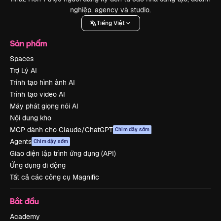
nghiệp, agency và studio.
Tiếng Việt
Sản phẩm
Spaces
Trợ Lý AI
Trình tạo hình ảnh AI
Trình tạo video AI
Máy phát giọng nói AI
Nội dung kho
MCP dành cho Claude/ChatGPT
Chim dậy sớm
Agents
Chim dậy sớm
Giao diện lập trình ứng dụng (API)
Ứng dụng di động
Tất cả các công cụ Magnific
Bắt đầu
Academy