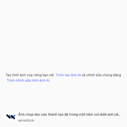
Tạo hình ảnh của riêng bạn với
Trình tạo ảnh AI
và chỉnh sửa chúng bằng
Trình chỉnh sửa hình ảnh AI
.
Ảnh chụp dọc các thành tạo đá trong một hẻm núi dưới ánh nắng mặt trời
wirestock