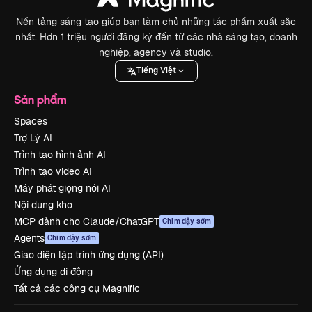
Nền tảng sáng tạo giúp bạn làm chủ những tác phẩm xuất sắc
nhất. Hơn 1 triệu người đăng ký đến từ các nhà sáng tạo, doanh
nghiệp, agency và studio.
Tiếng Việt
Sản phẩm
Spaces
Trợ Lý AI
Trình tạo hình ảnh AI
Trình tạo video AI
Máy phát giọng nói AI
Nội dung kho
MCP dành cho Claude/ChatGPT
Chim dậy sớm
Agents
Chim dậy sớm
Giao diện lập trình ứng dụng (API)
Ứng dụng di động
Tất cả các công cụ Magnific