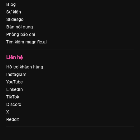
Blog
Sự kiện
Slidesgo
Bán nội dung
Phòng báo chí
Tìm kiếm magnific.ai
Liên hệ
Hỗ trợ khách hàng
Instagram
YouTube
LinkedIn
TikTok
Discord
X
Reddit