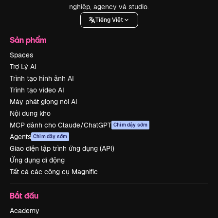
nghiệp, agency và studio.
Tiếng Việt
Sản phẩm
Spaces
Trợ Lý AI
Trình tạo hình ảnh AI
Trình tạo video AI
Máy phát giọng nói AI
Nội dung kho
MCP dành cho Claude/ChatGPT
Chim dậy sớm
Agents
Chim dậy sớm
Giao diện lập trình ứng dụng (API)
Ứng dụng di động
Tất cả các công cụ Magnific
Bắt đầu
Academy