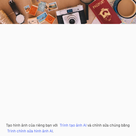
Tạo hình ảnh của riêng bạn với
Trình tạo ảnh AI
và chỉnh sửa chúng bằng
Trình chỉnh sửa hình ảnh AI
.