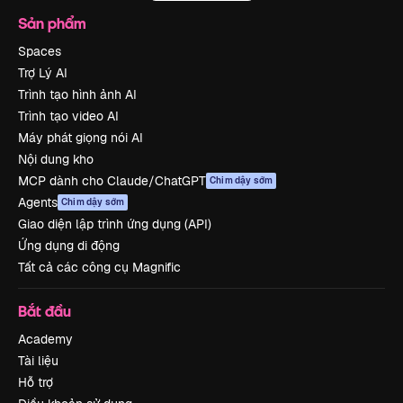
Sản phẩm
Spaces
Trợ Lý AI
Trình tạo hình ảnh AI
Trình tạo video AI
Máy phát giọng nói AI
Nội dung kho
MCP dành cho Claude/ChatGPT
Chim dậy sớm
Agents
Chim dậy sớm
Giao diện lập trình ứng dụng (API)
Ứng dụng di động
Tất cả các công cụ Magnific
Bắt đầu
Academy
Tài liệu
Hỗ trợ