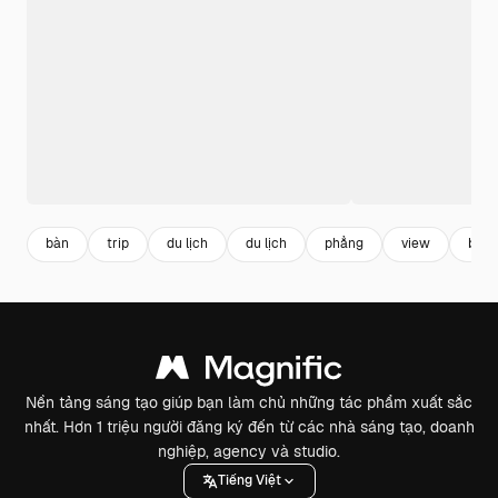
bàn
trip
du lịch
du lịch
phẳng
view
bàn
Nền tảng sáng tạo giúp bạn làm chủ những tác phẩm xuất sắc
nhất. Hơn 1 triệu người đăng ký đến từ các nhà sáng tạo, doanh
nghiệp, agency và studio.
Tiếng Việt