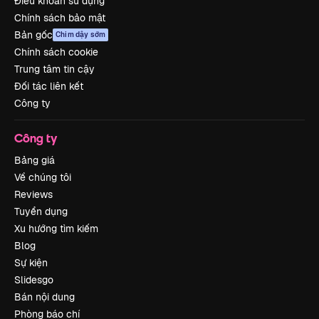
Điều khoản sử dụng
Chính sách bảo mật
Bản gốc
Chim dậy sớm
Chính sách cookie
Trung tâm tin cậy
Đối tác liên kết
Công ty
Công ty
Bảng giá
Về chúng tôi
Reviews
Tuyển dụng
Xu hướng tìm kiếm
Blog
Sự kiện
Slidesgo
Bán nội dung
Phòng báo chí