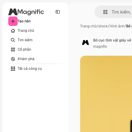
Tạo nên
Trang chủ
/
stock
/
Hình ảnh
/
Bố 
Trang chủ
Tìm kiếm
Bố cục tĩnh vật giấy về
magnific
Cổ phần
Khám phá
Tất cả công cụ