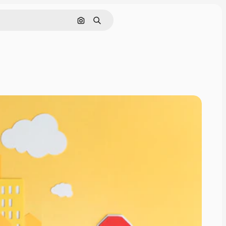
Tìm kiếm bằng hình ảnh
Tìm kiếm