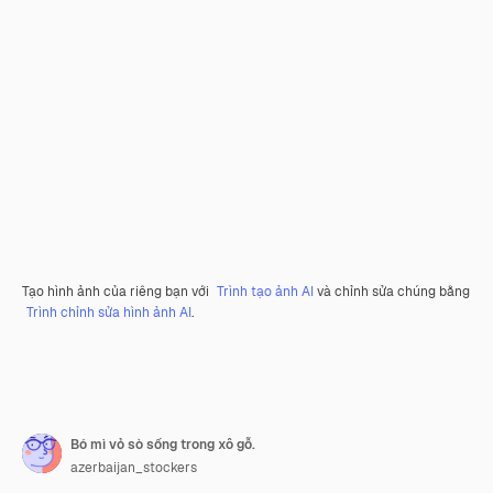
Tạo hình ảnh của riêng bạn với
Trình tạo ảnh AI
và chỉnh sửa chúng bằng
Trình chỉnh sửa hình ảnh AI
.
Bó mì vỏ sò sống trong xô gỗ.
azerbaijan_stockers