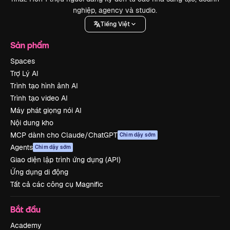
nghiệp, agency và studio.
Tiếng Việt
Sản phẩm
Spaces
Trợ Lý AI
Trình tạo hình ảnh AI
Trình tạo video AI
Máy phát giọng nói AI
Nội dung kho
MCP dành cho Claude/ChatGPT
Chim dậy sớm
Agents
Chim dậy sớm
Giao diện lập trình ứng dụng (API)
Ứng dụng di động
Tất cả các công cụ Magnific
Bắt đầu
Academy