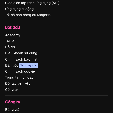
Giao diện lập trình ứng dụng (API)
Ứng dụng di động
Tất cả các công cụ Magnific
Bắt đầu
Academy
Tài liệu
Hỗ trợ
Điều khoản sử dụng
Chính sách bảo mật
Bản gốc
Chim dậy sớm
Chính sách cookie
Trung tâm tin cậy
Đối tác liên kết
Công ty
Công ty
Bảng giá