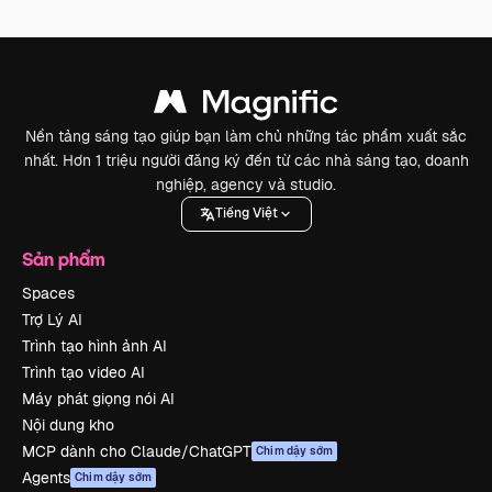
Nền tảng sáng tạo giúp bạn làm chủ những tác phẩm xuất sắc
nhất. Hơn 1 triệu người đăng ký đến từ các nhà sáng tạo, doanh
nghiệp, agency và studio.
Tiếng Việt
Sản phẩm
Spaces
Trợ Lý AI
Trình tạo hình ảnh AI
Trình tạo video AI
Máy phát giọng nói AI
Nội dung kho
MCP dành cho Claude/ChatGPT
Chim dậy sớm
Agents
Chim dậy sớm