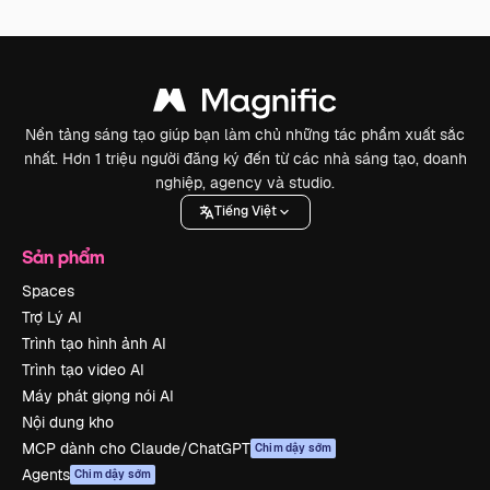
Nền tảng sáng tạo giúp bạn làm chủ những tác phẩm xuất sắc
nhất. Hơn 1 triệu người đăng ký đến từ các nhà sáng tạo, doanh
nghiệp, agency và studio.
Tiếng Việt
Sản phẩm
Spaces
Trợ Lý AI
Trình tạo hình ảnh AI
Trình tạo video AI
Máy phát giọng nói AI
Nội dung kho
MCP dành cho Claude/ChatGPT
Chim dậy sớm
Agents
Chim dậy sớm