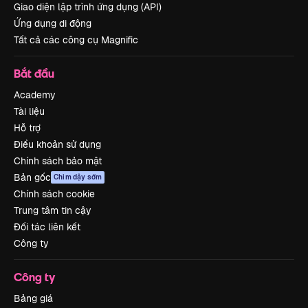
Giao diện lập trình ứng dụng (API)
Ứng dụng di động
Tất cả các công cụ Magnific
Bắt đầu
Academy
Tài liệu
Hỗ trợ
Điều khoản sử dụng
Chính sách bảo mật
Bản gốc
Chim dậy sớm
Chính sách cookie
Trung tâm tin cậy
Đối tác liên kết
Công ty
Công ty
Bảng giá