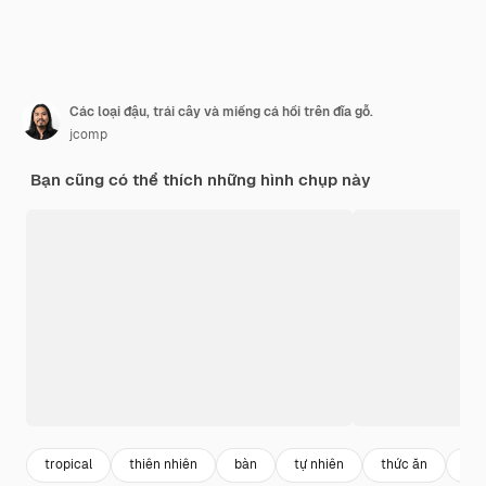
Các loại đậu, trái cây và miếng cá hồi trên đĩa gỗ.
jcomp
Bạn cũng có thể thích những hình chụp này
tropical
thiên nhiên
bàn
tự nhiên
thức ăn
sli