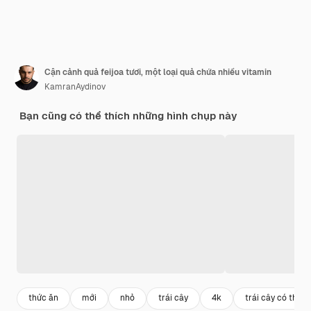
Cận cảnh quả feijoa tươi, một loại quả chứa nhiều vitamin
KamranAydinov
Bạn cũng có thể thích những hình chụp này
thức ăn
mới
nhỏ
trái cây
4k
trái cây có thể 