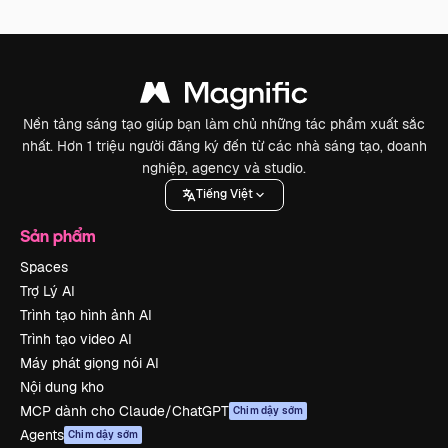
Nền tảng sáng tạo giúp bạn làm chủ những tác phẩm xuất sắc
nhất. Hơn 1 triệu người đăng ký đến từ các nhà sáng tạo, doanh
nghiệp, agency và studio.
Tiếng Việt
Sản phẩm
Spaces
Trợ Lý AI
Trình tạo hình ảnh AI
Trình tạo video AI
Máy phát giọng nói AI
Nội dung kho
MCP dành cho Claude/ChatGPT
Chim dậy sớm
Agents
Chim dậy sớm