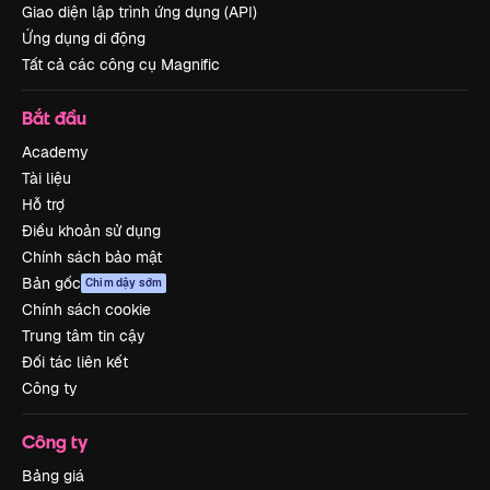
Giao diện lập trình ứng dụng (API)
Ứng dụng di động
Tất cả các công cụ Magnific
Bắt đầu
Academy
Tài liệu
Hỗ trợ
Điều khoản sử dụng
Chính sách bảo mật
Bản gốc
Chim dậy sớm
Chính sách cookie
Trung tâm tin cậy
Đối tác liên kết
Công ty
Công ty
Bảng giá