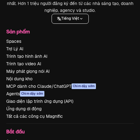
nhất. Hơn 1 triệu người đăng ký đến từ các nhà sáng tạo, doanh
nghiệp, agency và studio.
Tiếng Việt
Sản phẩm
Spaces
Trợ Lý AI
Trình tạo hình ảnh AI
Trình tạo video AI
Máy phát giọng nói AI
Nội dung kho
MCP dành cho Claude/ChatGPT
Chim dậy sớm
Agents
Chim dậy sớm
Giao diện lập trình ứng dụng (API)
Ứng dụng di động
Tất cả các công cụ Magnific
Bắt đầu