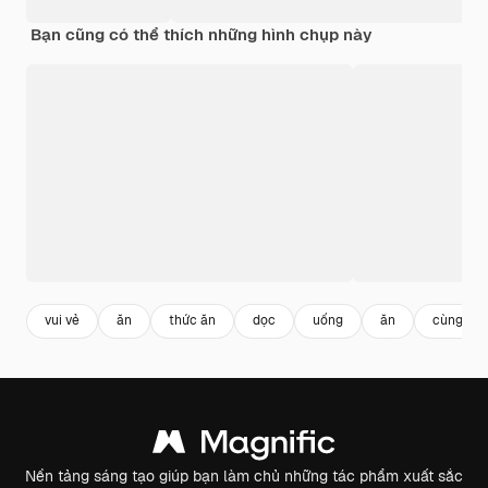
Bạn cũng có thể thích những hình chụp này
vui vẻ
ăn
thức ăn
dọc
uống
ăn
cùng nh
Nền tảng sáng tạo giúp bạn làm chủ những tác phẩm xuất sắc