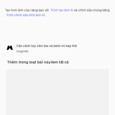
Tạo hình ảnh của riêng bạn với
Trình tạo ảnh AI
và chỉnh sửa chúng bằng
Trình chỉnh sửa hình ảnh AI
.
Cận cảnh tay cầm bia và bánh mì kẹp thịt
magnific
Thêm trong loạt bài này
Xem tất cả