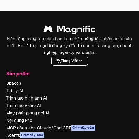
Nền tảng sáng tạo giúp bạn làm chủ những tác phẩm xuất sắc
nhất. Hơn 1 triệu người đăng ký đến từ các nhà sáng tạo, doanh
nghiệp, agency và studio.
Tiếng Việt
Sản phẩm
Spaces
Trợ Lý AI
Trình tạo hình ảnh AI
Trình tạo video AI
Máy phát giọng nói AI
Nội dung kho
MCP dành cho Claude/ChatGPT
Chim dậy sớm
Agents
Chim dậy sớm