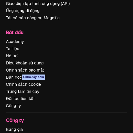
Giao diện lập trình ứng dụng (API)
Ứng dụng di động
Tất cả các công cụ Magnific
Bắt đầu
Academy
Tài liệu
Hỗ trợ
Điều khoản sử dụng
Chính sách bảo mật
Bản gốc
Chim dậy sớm
Chính sách cookie
Trung tâm tin cậy
Đối tác liên kết
Công ty
Công ty
Bảng giá