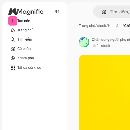
Tạo nên
Trang chủ
/
stock
/
Hình ảnh
/
Châ
Trang chủ
Tìm kiếm
lifeforstock
Cổ phần
Khám phá
Tất cả công cụ