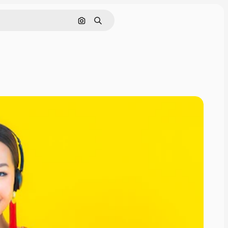
Tìm kiếm bằng hình ảnh
Tìm kiếm