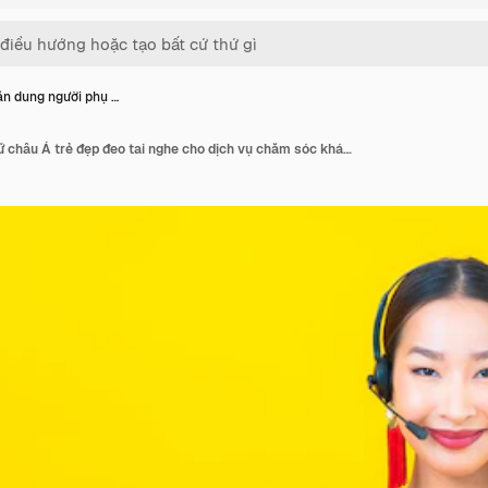
n dung người phụ …
Chân dung người phụ nữ châu Á trẻ đẹp đeo tai nghe cho dịch vụ chăm sóc khách hàng của tổng đài trên nền tường vàng