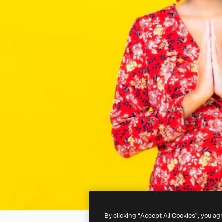
By clicking “Accept All Cookies”, you ag