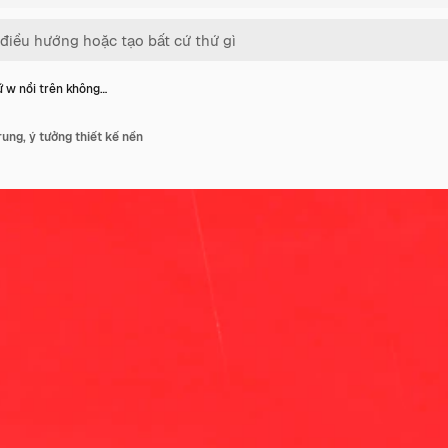
 w nổi trên không…
ung, ý tưởng thiết kế nền