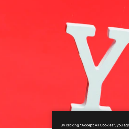
By clicking “Accept All Cookies”, you ag