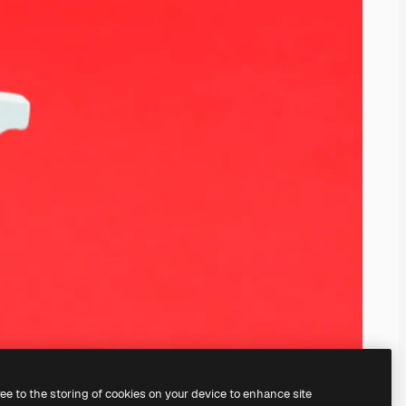
ree to the storing of cookies on your device to enhance site