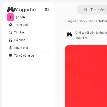
Tạo nên
Trang chủ
/
stock
/
Hình ảnh
/
Chữ
Trang chủ
Tìm kiếm
Chữ w nổi trên không tr
magnific
Cổ phần
Khám phá
Tất cả công cụ